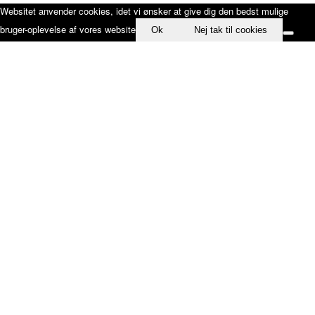
Websitet anvender cookies, idet vi ønsker at give dig den bedst mulige
bruger-oplevelse af vores website
Ok
Nej tak til cookies